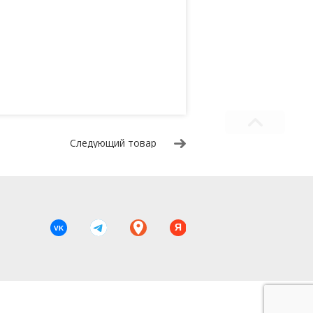
Следующий товар
Я
VK