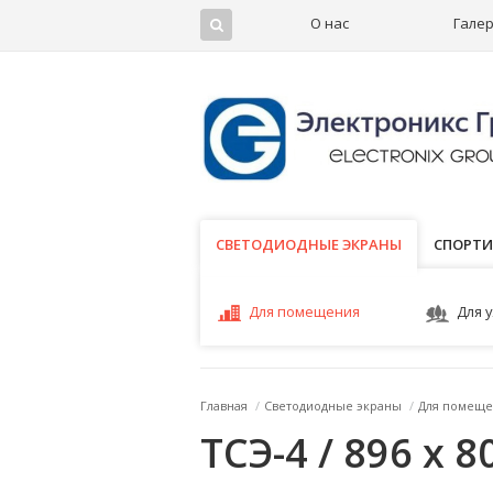
О нас
Гале
СВЕТОДИОДНЫЕ ЭКРАНЫ
СВЕТОДИОДНЫЕ ЭКРАНЫ
СПОРТИ
Для помещения
Для 
Главная
/
Светодиодные экраны
/
Для помеще
ТСЭ-4 / 896 x 8