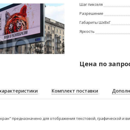
Шаг пикселя
Разрешение
Габариты ШхВхГ
Яркость
Цена по запро
характеристики
Комплект поставки
Дополн
кран" предназначено для отображения текстовой, графической и в