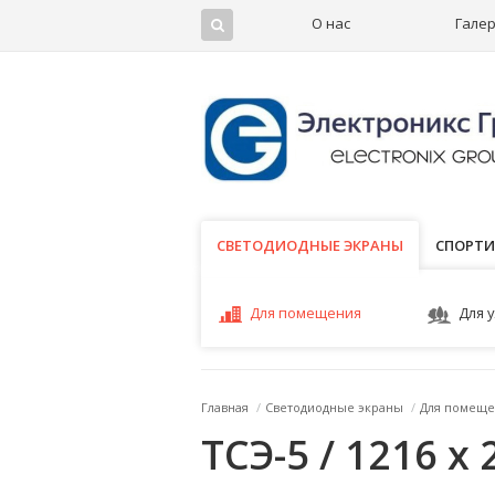
О нас
Гале
СВЕТОДИОДНЫЕ ЭКРАНЫ
СВЕТОДИОДНЫЕ ЭКРАНЫ
СПОРТИ
Для помещения
Для 
Главная
/
Светодиодные экраны
/
Для помеще
ТСЭ-5 / 1216 x 