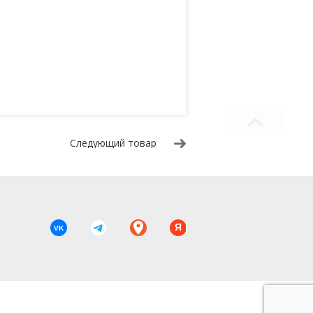
Следующий товар
Я
VK