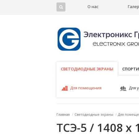
О нас
Гале
СВЕТОДИОДНЫЕ ЭКРАНЫ
СВЕТОДИОДНЫЕ ЭКРАНЫ
СПОРТИ
Для помещения
Для 
Главная
/
Светодиодные экраны
/
Для помеще
ТСЭ-5 / 1408 x 