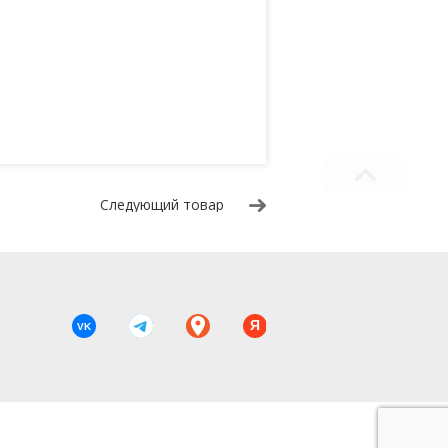
Следующий товар
Я
VK