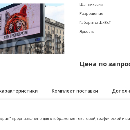
Шаг пикселя
Разрешение
Габариты ШхВхГ
Яркость
Цена по запро
характеристики
Комплект поставки
Дополн
кран" предназначено для отображения текстовой, графической и в