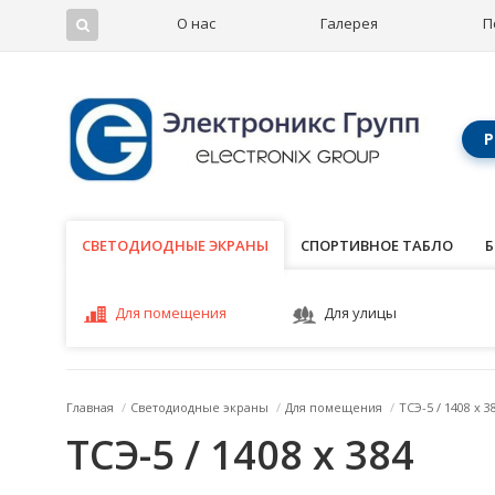
О нас
Галерея
П
Р
СВЕТОДИОДНЫЕ ЭКРАНЫ
СВЕТОДИОДНЫЕ ЭКРАНЫ
СПОРТИВНОЕ ТАБЛО
Б
Для помещения
Для улицы
Главная
/
Светодиодные экраны
/
Для помещения
/
ТСЭ-5 / 1408 x 3
ТСЭ-5 / 1408 x 384