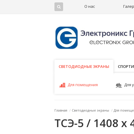
О нас
Гале
СВЕТОДИОДНЫЕ ЭКРАНЫ
СВЕТОДИОДНЫЕ ЭКРАНЫ
СПОРТИ
Для помещения
Для 
Главная
/
Светодиодные экраны
/
Для помеще
ТСЭ-5 / 1408 x 