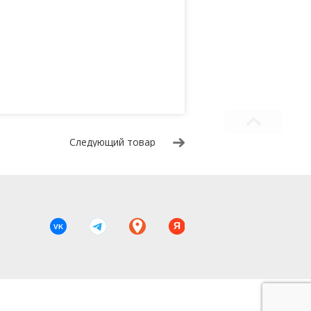
Следующий товар
Я
VK