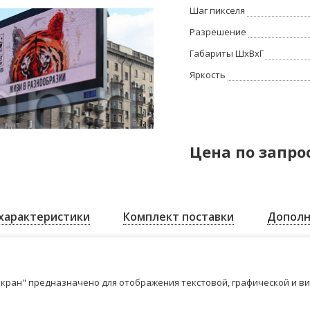
Шаг пикселя
Разрешение
Габариты ШхВхГ
Яркость
Цена по запро
характеристики
Комплект поставки
Дополн
кран" предназначено для отображения текстовой, графической и в