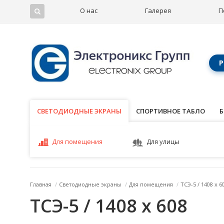
О нас
Галерея
П
Р
СВЕТОДИОДНЫЕ ЭКРАНЫ
СВЕТОДИОДНЫЕ ЭКРАНЫ
СПОРТИВНОЕ ТАБЛО
Б
Для помещения
Для улицы
Главная
/
Светодиодные экраны
/
Для помещения
/
ТСЭ-5 / 1408 x 6
ТСЭ-5 / 1408 x 608