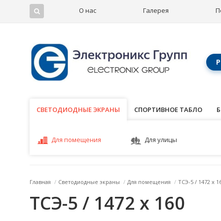
О нас
Галерея
П
Р
СВЕТОДИОДНЫЕ ЭКРАНЫ
СВЕТОДИОДНЫЕ ЭКРАНЫ
СПОРТИВНОЕ ТАБЛО
Б
Для помещения
Для улицы
Главная
/
Светодиодные экраны
/
Для помещения
/
ТСЭ-5 / 1472 x 1
ТСЭ-5 / 1472 x 160