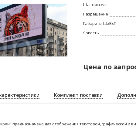
Шаг пикселя
Разрешение
Габариты ШхВхГ
Яркость
Цена по запро
характеристики
Комплект поставки
Дополн
кран" предназначено для отображения текстовой, графической и в