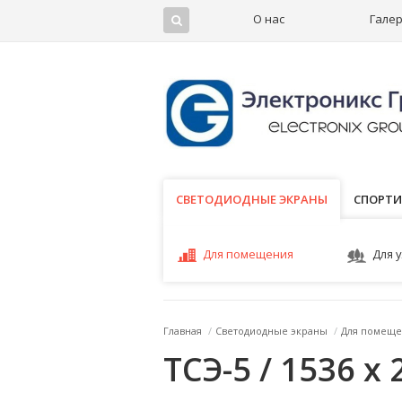
О нас
Гале
СВЕТОДИОДНЫЕ ЭКРАНЫ
СВЕТОДИОДНЫЕ ЭКРАНЫ
СПОРТИ
Для помещения
Для 
Главная
/
Светодиодные экраны
/
Для помеще
ТСЭ-5 / 1536 x 