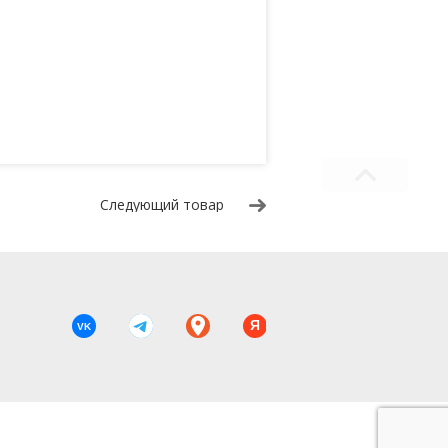
Следующий товар
Я
VK