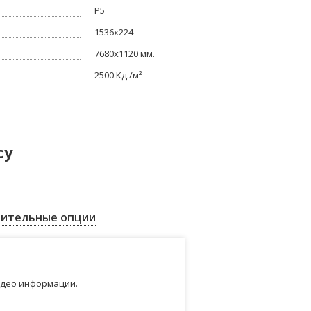
Р5
1536x224
7680x1120 мм.
2500 Кд./м²
су
ительные опции
идео информации.