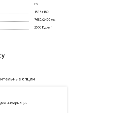
Р5
1536x480
7680x2400 мм.
2500 Кд./м²
су
ительные опции
идео информации.