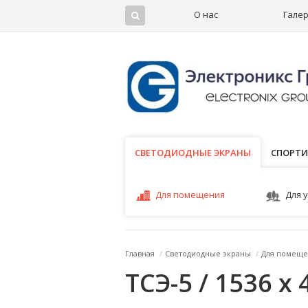
О нас
Гале
СВЕТОДИОДНЫЕ ЭКРАНЫ
СВЕТОДИОДНЫЕ ЭКРАНЫ
СПОРТИ
Для помещения
Для 
Главная
/
Светодиодные экраны
/
Для помеще
ТСЭ-5 / 1536 x 