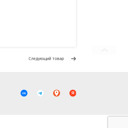
Следующий товар
Я
VK