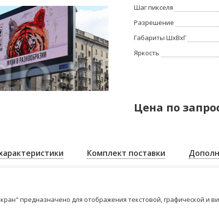
Шаг пикселя
Разрешение
Габариты ШхВхГ
Яркость
Цена по запро
характеристики
Комплект поставки
Дополн
кран" предназначено для отображения текстовой, графической и в