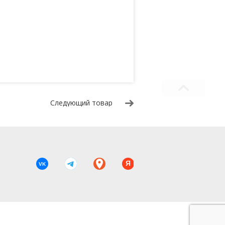
Следующий товар
Я
VK