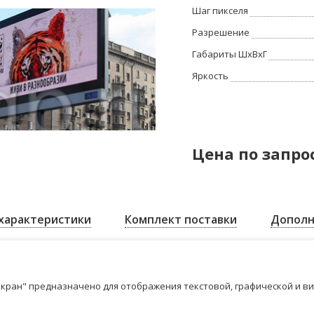
Шаг пикселя
Разрешение
Габариты ШхВхГ
Яркость
Цена по запро
характеристики
Комплект поставки
Дополн
кран" предназначено для отображения текстовой, графической и в