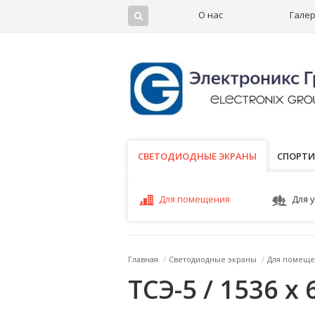
О нас
Гале
СВЕТОДИОДНЫЕ ЭКРАНЫ
СВЕТОДИОДНЫЕ ЭКРАНЫ
СПОРТИ
Для помещения
Для 
Главная
/
Светодиодные экраны
/
Для помеще
ТСЭ-5 / 1536 x 