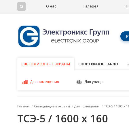
О нас
Галерея
П
Р
СВЕТОДИОДНЫЕ ЭКРАНЫ
СВЕТОДИОДНЫЕ ЭКРАНЫ
СПОРТИВНОЕ ТАБЛО
Б
Для помещения
Для улицы
Главная
/
Светодиодные экраны
/
Для помещения
/
ТСЭ-5 / 1600 x 1
ТСЭ-5 / 1600 x 160