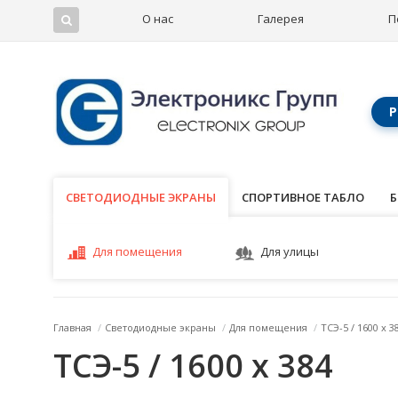
О нас
Галерея
П
Р
СВЕТОДИОДНЫЕ ЭКРАНЫ
СВЕТОДИОДНЫЕ ЭКРАНЫ
СПОРТИВНОЕ ТАБЛО
Б
Для помещения
Для улицы
Главная
/
Светодиодные экраны
/
Для помещения
/
ТСЭ-5 / 1600 x 3
ТСЭ-5 / 1600 x 384