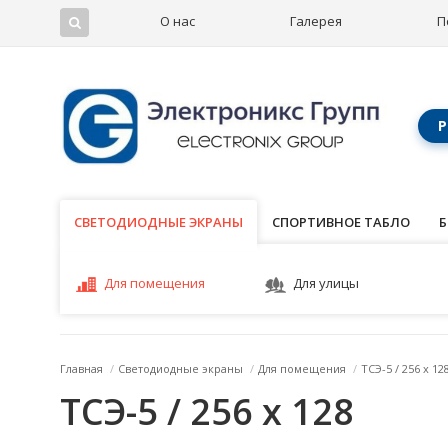
О нас
Галерея
П
Р
СВЕТОДИОДНЫЕ ЭКРАНЫ
СВЕТОДИОДНЫЕ ЭКРАНЫ
СПОРТИВНОЕ ТАБЛО
Б
Для помещения
Для улицы
Главная
/
Светодиодные экраны
/
Для помещения
/
ТСЭ-5 / 256 x 12
ТСЭ-5 / 256 x 128