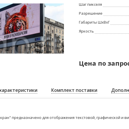
Шаг пикселя
Разрешение
Габариты ШхВхГ
Яркость
Цена по запро
характеристики
Комплект поставки
Дополн
кран" предназначено для отображения текстовой, графической и в