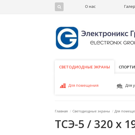
О нас
Гале
СВЕТОДИОДНЫЕ ЭКРАНЫ
СВЕТОДИОДНЫЕ ЭКРАНЫ
СПОРТИ
Для помещения
Для 
Главная
/
Светодиодные экраны
/
Для помеще
ТСЭ-5 / 320 x 1