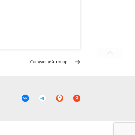
Следующий товар
Я
VK