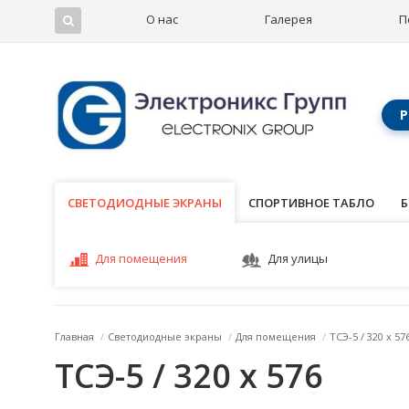
О нас
Галерея
П
Р
СВЕТОДИОДНЫЕ ЭКРАНЫ
СВЕТОДИОДНЫЕ ЭКРАНЫ
СПОРТИВНОЕ ТАБЛО
Б
Для помещения
Для улицы
Главная
/
Светодиодные экраны
/
Для помещения
/
ТСЭ-5 / 320 x 57
ТСЭ-5 / 320 x 576