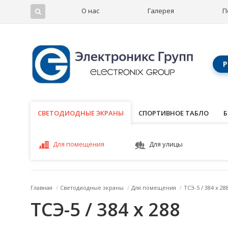
О нас
Галерея
П
Р
СВЕТОДИОДНЫЕ ЭКРАНЫ
СВЕТОДИОДНЫЕ ЭКРАНЫ
СПОРТИВНОЕ ТАБЛО
Б
Для помещения
Для улицы
Главная
/
Светодиодные экраны
/
Для помещения
/
ТСЭ-5 / 384 x 28
ТСЭ-5 / 384 x 288