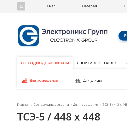
О нас
Галерея
П
Р
СВЕТОДИОДНЫЕ ЭКРАНЫ
СВЕТОДИОДНЫЕ ЭКРАНЫ
СПОРТИВНОЕ ТАБЛО
Б
Для помещения
Для улицы
Главная
/
Светодиодные экраны
/
Для помещения
/
ТСЭ-5 / 448 x 44
ТСЭ-5 / 448 x 448