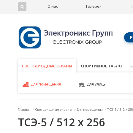
О нас
Галерея
П
Р
СВЕТОДИОДНЫЕ ЭКРАНЫ
СВЕТОДИОДНЫЕ ЭКРАНЫ
СПОРТИВНОЕ ТАБЛО
Б
Для помещения
Для улицы
Главная
/
Светодиодные экраны
/
Для помещения
/
ТСЭ-5 / 512 x 25
ТСЭ-5 / 512 x 256