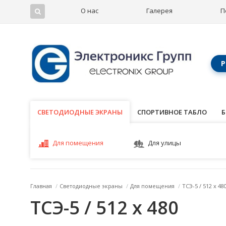
О нас
Галерея
П
Р
СВЕТОДИОДНЫЕ ЭКРАНЫ
СВЕТОДИОДНЫЕ ЭКРАНЫ
СПОРТИВНОЕ ТАБЛО
Б
Для помещения
Для улицы
Главная
/
Светодиодные экраны
/
Для помещения
/
ТСЭ-5 / 512 x 48
ТСЭ-5 / 512 x 480