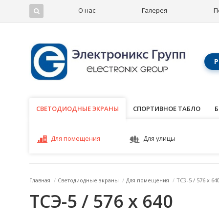
О нас
Галерея
П
Р
СВЕТОДИОДНЫЕ ЭКРАНЫ
СВЕТОДИОДНЫЕ ЭКРАНЫ
СПОРТИВНОЕ ТАБЛО
Б
Для помещения
Для улицы
Главная
/
Светодиодные экраны
/
Для помещения
/
ТСЭ-5 / 576 x 64
ТСЭ-5 / 576 x 640