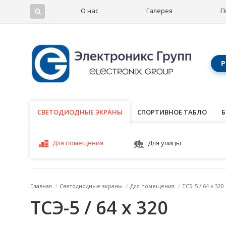
О нас
Галерея
П
Р
СВЕТОДИОДНЫЕ ЭКРАНЫ
СВЕТОДИОДНЫЕ ЭКРАНЫ
СПОРТИВНОЕ ТАБЛО
Б
Для помещения
Для улицы
Главная
/
Светодиодные экраны
/
Для помещения
/
ТСЭ-5 / 64 x 320
ТСЭ-5 / 64 x 320