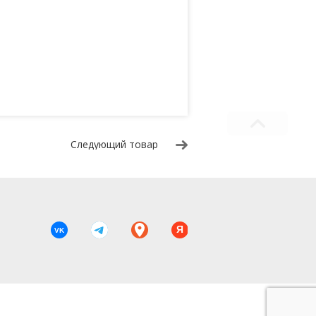
Следующий товар
Я
VK