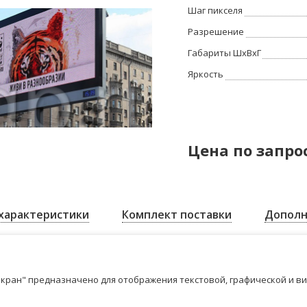
Шаг пикселя
Разрешение
Габариты ШхВхГ
Яркость
Цена по запро
характеристики
Комплект поставки
Дополн
кран" предназначено для отображения текстовой, графической и в