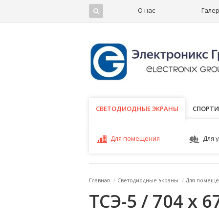
О нас
Гале
СВЕТОДИОДНЫЕ ЭКРАНЫ
СВЕТОДИОДНЫЕ ЭКРАНЫ
СПОРТИ
Для помещения
Для 
Главная
/
Светодиодные экраны
/
Для помеще
ТСЭ-5 / 704 x 6