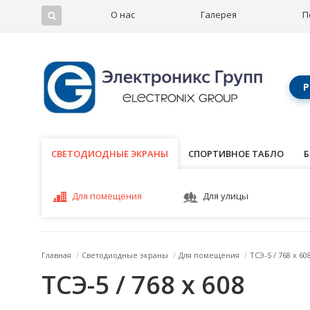
О нас
Галерея
П
Р
СВЕТОДИОДНЫЕ ЭКРАНЫ
СВЕТОДИОДНЫЕ ЭКРАНЫ
СПОРТИВНОЕ ТАБЛО
Б
Для помещения
Для улицы
Главная
/
Светодиодные экраны
/
Для помещения
/
ТСЭ-5 / 768 x 60
ТСЭ-5 / 768 x 608