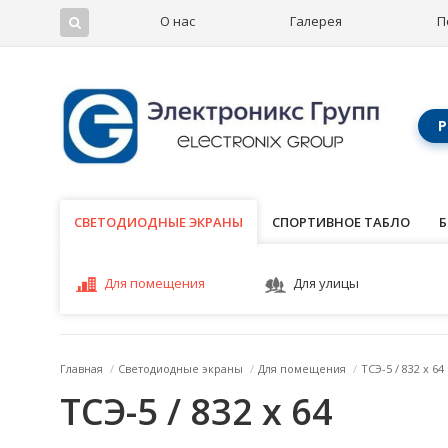
О нас
Галерея
П
Р
СВЕТОДИОДНЫЕ ЭКРАНЫ
СВЕТОДИОДНЫЕ ЭКРАНЫ
СПОРТИВНОЕ ТАБЛО
Б
Для помещения
Для улицы
Главная
/
Светодиодные экраны
/
Для помещения
/
ТСЭ-5 / 832 x 64
ТСЭ-5 / 832 x 64