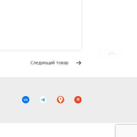
Следующий товар
Я
VK