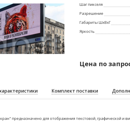
Шаг пикселя
Разрешение
Габариты ШхВхГ
Яркость
Цена по запро
характеристики
Комплект поставки
Дополн
кран" предназначено для отображения текстовой, графической и в