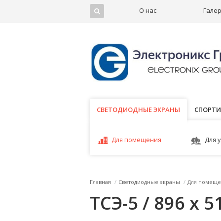
О нас
Гале
СВЕТОДИОДНЫЕ ЭКРАНЫ
СВЕТОДИОДНЫЕ ЭКРАНЫ
СПОРТИ
Для помещения
Для 
Главная
/
Светодиодные экраны
/
Для помеще
ТСЭ-5 / 896 x 5