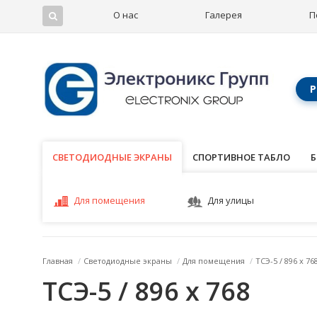
О нас
Галерея
П
Р
СВЕТОДИОДНЫЕ ЭКРАНЫ
СВЕТОДИОДНЫЕ ЭКРАНЫ
СПОРТИВНОЕ ТАБЛО
Б
Для помещения
Для улицы
Главная
/
Светодиодные экраны
/
Для помещения
/
ТСЭ-5 / 896 x 76
ТСЭ-5 / 896 x 768