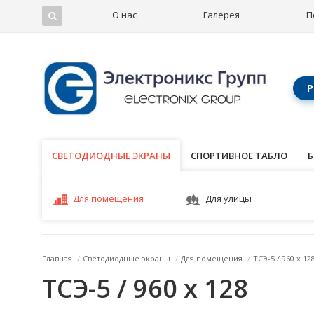
О нас
Галерея
П
Р
СВЕТОДИОДНЫЕ ЭКРАНЫ
СВЕТОДИОДНЫЕ ЭКРАНЫ
СПОРТИВНОЕ ТАБЛО
Б
Для помещения
Для улицы
Главная
/
Светодиодные экраны
/
Для помещения
/
ТСЭ-5 / 960 x 12
ТСЭ-5 / 960 x 128