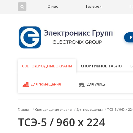
О нас
Галерея
П
Р
СВЕТОДИОДНЫЕ ЭКРАНЫ
СВЕТОДИОДНЫЕ ЭКРАНЫ
СПОРТИВНОЕ ТАБЛО
Б
Для помещения
Для улицы
Главная
/
Светодиодные экраны
/
Для помещения
/
ТСЭ-5 / 960 x 22
ТСЭ-5 / 960 x 224