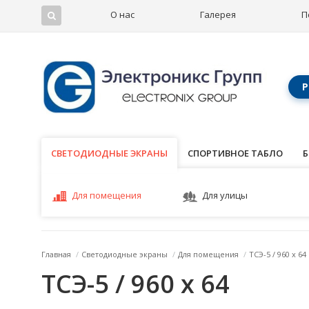
О нас
Галерея
П
Р
СВЕТОДИОДНЫЕ ЭКРАНЫ
СВЕТОДИОДНЫЕ ЭКРАНЫ
СПОРТИВНОЕ ТАБЛО
Б
Для помещения
Для улицы
Главная
/
Светодиодные экраны
/
Для помещения
/
ТСЭ-5 / 960 x 64
ТСЭ-5 / 960 x 64