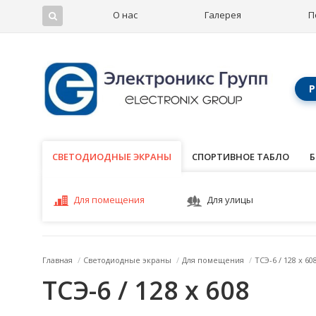
О нас
Галерея
П
Р
СВЕТОДИОДНЫЕ ЭКРАНЫ
СВЕТОДИОДНЫЕ ЭКРАНЫ
СПОРТИВНОЕ ТАБЛО
Б
Для помещения
Для улицы
Главная
/
Светодиодные экраны
/
Для помещения
/
ТСЭ-6 / 128 x 60
ТСЭ-6 / 128 x 608