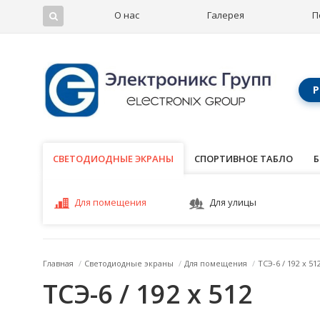
О нас
Галерея
П
Р
СВЕТОДИОДНЫЕ ЭКРАНЫ
СВЕТОДИОДНЫЕ ЭКРАНЫ
СПОРТИВНОЕ ТАБЛО
Б
Для помещения
Для улицы
Главная
/
Светодиодные экраны
/
Для помещения
/
ТСЭ-6 / 192 x 51
ТСЭ-6 / 192 x 512