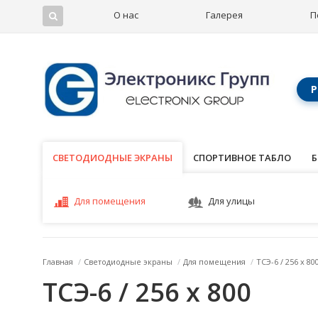
О нас
Галерея
П
Р
СВЕТОДИОДНЫЕ ЭКРАНЫ
СВЕТОДИОДНЫЕ ЭКРАНЫ
СПОРТИВНОЕ ТАБЛО
Б
Для помещения
Для улицы
Главная
/
Светодиодные экраны
/
Для помещения
/
ТСЭ-6 / 256 x 80
ТСЭ-6 / 256 x 800