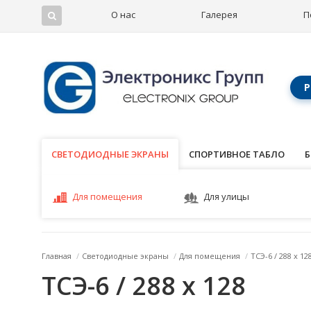
О нас
Галерея
П
Р
СВЕТОДИОДНЫЕ ЭКРАНЫ
СВЕТОДИОДНЫЕ ЭКРАНЫ
СПОРТИВНОЕ ТАБЛО
Б
Для помещения
Для улицы
Главная
/
Светодиодные экраны
/
Для помещения
/
ТСЭ-6 / 288 x 12
ТСЭ-6 / 288 x 128