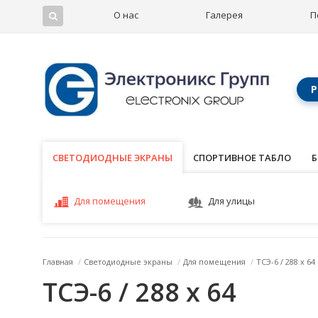
О нас
Галерея
П
Р
СВЕТОДИОДНЫЕ ЭКРАНЫ
СВЕТОДИОДНЫЕ ЭКРАНЫ
СПОРТИВНОЕ ТАБЛО
Б
Для помещения
Для улицы
Главная
/
Светодиодные экраны
/
Для помещения
/
ТСЭ-6 / 288 x 64
ТСЭ-6 / 288 x 64