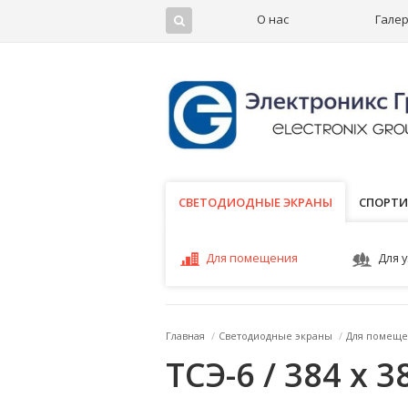
О нас
Гале
СВЕТОДИОДНЫЕ ЭКРАНЫ
СВЕТОДИОДНЫЕ ЭКРАНЫ
СПОРТИ
Для помещения
Для 
Главная
/
Светодиодные экраны
/
Для помеще
ТСЭ-6 / 384 x 3