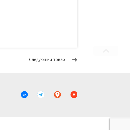
Следующий товар
Я
VK