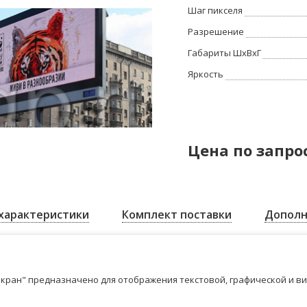
Шаг пикселя
Разрешение
Габариты ШхВхГ
Яркость
Цена по запро
характеристики
Комплект поставки
Дополн
кран" предназначено для отображения текстовой, графической и в