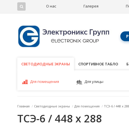
О нас
Галерея
П
Р
СВЕТОДИОДНЫЕ ЭКРАНЫ
СВЕТОДИОДНЫЕ ЭКРАНЫ
СПОРТИВНОЕ ТАБЛО
Б
Для помещения
Для улицы
Главная
/
Светодиодные экраны
/
Для помещения
/
ТСЭ-6 / 448 x 28
ТСЭ-6 / 448 x 288