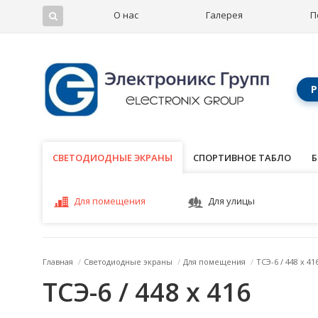
О нас
Галерея
П
Р
СВЕТОДИОДНЫЕ ЭКРАНЫ
СВЕТОДИОДНЫЕ ЭКРАНЫ
СПОРТИВНОЕ ТАБЛО
Б
Для помещения
Для улицы
Главная
/
Светодиодные экраны
/
Для помещения
/
ТСЭ-6 / 448 x 41
ТСЭ-6 / 448 x 416