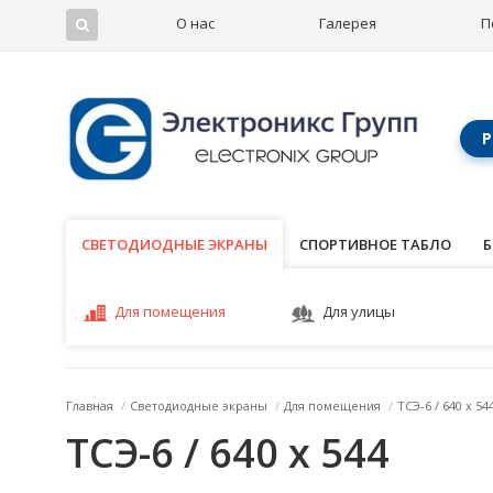
О нас
Галерея
П
Р
СВЕТОДИОДНЫЕ ЭКРАНЫ
СВЕТОДИОДНЫЕ ЭКРАНЫ
СПОРТИВНОЕ ТАБЛО
Б
Для помещения
Для улицы
Главная
/
Светодиодные экраны
/
Для помещения
/
ТСЭ-6 / 640 x 54
ТСЭ-6 / 640 x 544