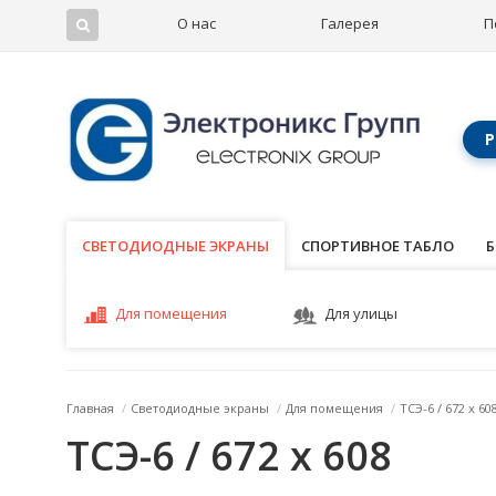
О нас
Галерея
П
Р
СВЕТОДИОДНЫЕ ЭКРАНЫ
СВЕТОДИОДНЫЕ ЭКРАНЫ
СПОРТИВНОЕ ТАБЛО
Б
Для помещения
Для улицы
Главная
/
Светодиодные экраны
/
Для помещения
/
ТСЭ-6 / 672 x 60
ТСЭ-6 / 672 x 608