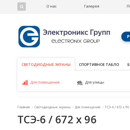
О нас
Галерея
П
Р
СВЕТОДИОДНЫЕ ЭКРАНЫ
СВЕТОДИОДНЫЕ ЭКРАНЫ
СПОРТИВНОЕ ТАБЛО
Б
Для помещения
Для улицы
Главная
/
Светодиодные экраны
/
Для помещения
/
ТСЭ-6 / 672 x 96
ТСЭ-6 / 672 x 96