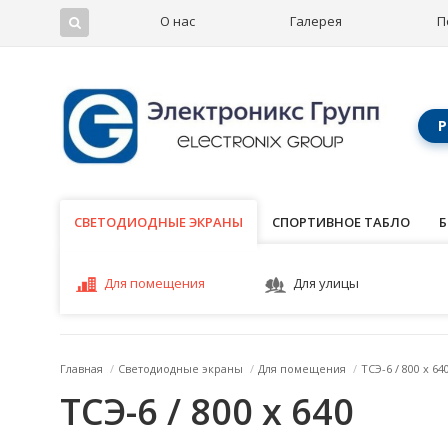
О нас
Галерея
П
Р
СВЕТОДИОДНЫЕ ЭКРАНЫ
СВЕТОДИОДНЫЕ ЭКРАНЫ
СПОРТИВНОЕ ТАБЛО
Б
Для помещения
Для улицы
Главная
/
Светодиодные экраны
/
Для помещения
/
ТСЭ-6 / 800 x 64
ТСЭ-6 / 800 x 640