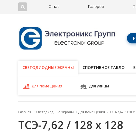
О нас
Галерея
П
Р
СВЕТОДИОДНЫЕ ЭКРАНЫ
СВЕТОДИОДНЫЕ ЭКРАНЫ
СПОРТИВНОЕ ТАБЛО
Б
Для помещения
Для улицы
Главная
/
Светодиодные экраны
/
Для помещения
/
ТСЭ-7,62 / 128 x
ТСЭ-7,62 / 128 x 128