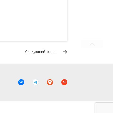
Следующий товар
Я
VK