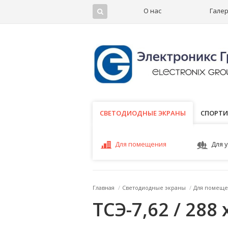
О нас
Гале
СВЕТОДИОДНЫЕ ЭКРАНЫ
СВЕТОДИОДНЫЕ ЭКРАНЫ
СПОРТИ
Для помещения
Для 
Главная
/
Светодиодные экраны
/
Для помеще
ТСЭ-7,62 / 288 