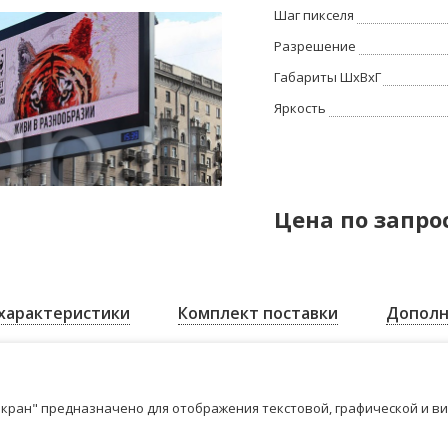
Шаг пикселя
Разрешение
Габариты ШхВхГ
Яркость
Цена по запро
характеристики
Комплект поставки
Дополн
кран" предназначено для отображения текстовой, графической и в