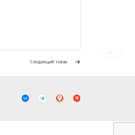
Следующий товар
Я
VK