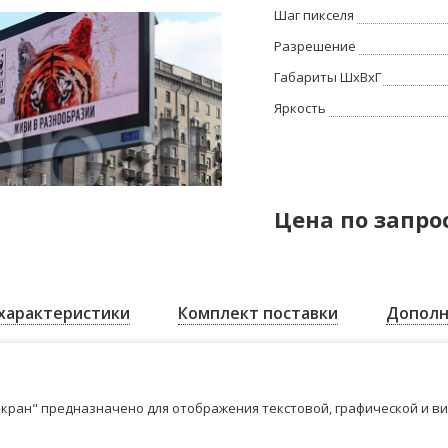
Шаг пикселя
Разрешение
Габариты ШхВхГ
Яркость
Цена по запро
характеристики
Комплект поставки
Дополн
кран" предназначено для отображения текстовой, графической и в