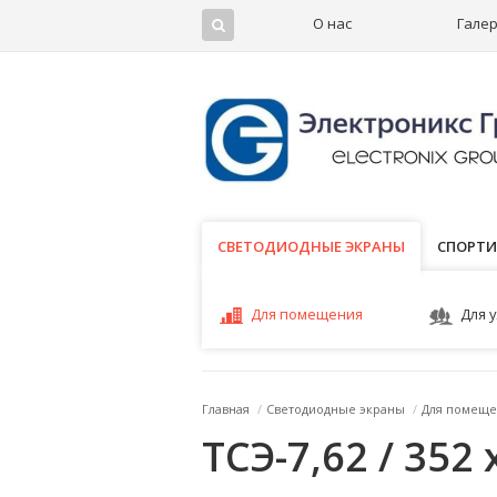
О нас
Гале
СВЕТОДИОДНЫЕ ЭКРАНЫ
СВЕТОДИОДНЫЕ ЭКРАНЫ
СПОРТИ
Для помещения
Для 
Главная
/
Светодиодные экраны
/
Для помеще
ТСЭ-7,62 / 352 