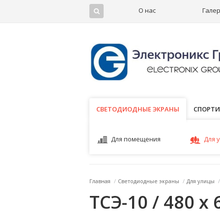
О нас
Гале
СВЕТОДИОДНЫЕ ЭКРАНЫ
СВЕТОДИОДНЫЕ ЭКРАНЫ
СПОРТИ
Для помещения
Для 
Главная
/
Светодиодные экраны
/
Для улицы
/
ТСЭ-10 / 480 x 