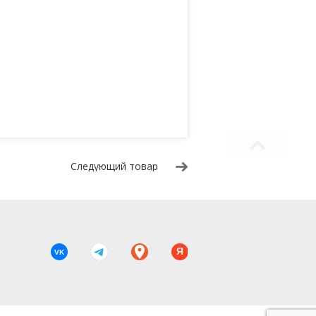
Следующий товар
Я
VK