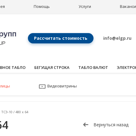
рея
Помощь
Услуги
Ваканс
Рассчитать стоимость
info@elgp.ru
ВНОЕ ТАБЛО
БЕГУЩАЯ СТРОКА
ТАБЛО ВАЛЮТ
ЭЛЕКТРО
улицы
Видеовитрины
ТСЭ-10 / 480 x 64
64
Вернуться назад