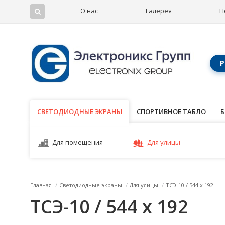
О нас
Галерея
П
Р
СВЕТОДИОДНЫЕ ЭКРАНЫ
СВЕТОДИОДНЫЕ ЭКРАНЫ
СПОРТИВНОЕ ТАБЛО
Б
Для помещения
Для улицы
Главная
/
Светодиодные экраны
/
Для улицы
/
ТСЭ-10 / 544 x 192
ТСЭ-10 / 544 x 192