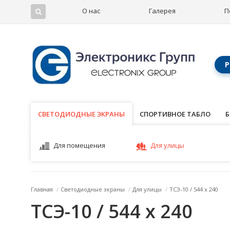
О нас
Галерея
П
Р
СВЕТОДИОДНЫЕ ЭКРАНЫ
СВЕТОДИОДНЫЕ ЭКРАНЫ
СПОРТИВНОЕ ТАБЛО
Б
Для помещения
Для улицы
Главная
/
Светодиодные экраны
/
Для улицы
/
ТСЭ-10 / 544 x 240
ТСЭ-10 / 544 x 240