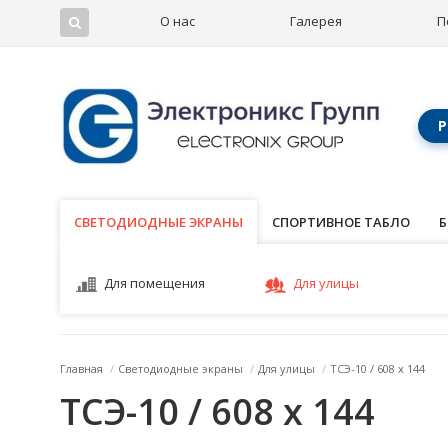
О нас
Галерея
П
Р
СВЕТОДИОДНЫЕ ЭКРАНЫ
СВЕТОДИОДНЫЕ ЭКРАНЫ
СПОРТИВНОЕ ТАБЛО
Б
Для помещения
Для улицы
Главная
/
Светодиодные экраны
/
Для улицы
/
ТСЭ-10 / 608 x 144
ТСЭ-10 / 608 x 144