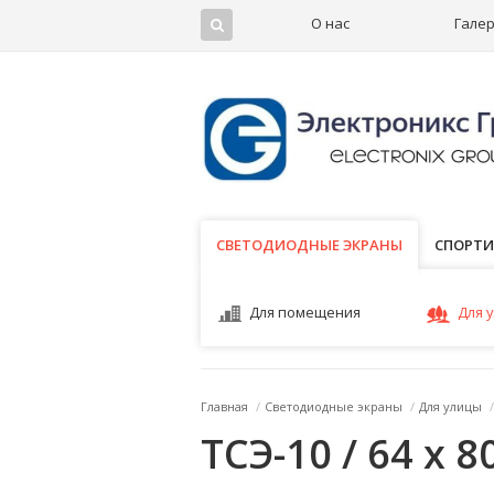
О нас
Гале
СВЕТОДИОДНЫЕ ЭКРАНЫ
СВЕТОДИОДНЫЕ ЭКРАНЫ
СПОРТИ
Для помещения
Для 
Главная
/
Светодиодные экраны
/
Для улицы
/
ТСЭ-10 / 64 x 8