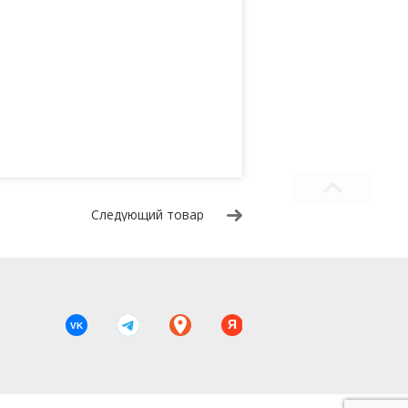
Следующий товар
Я
VK