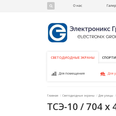
О нас
Гале
СВЕТОДИОДНЫЕ ЭКРАНЫ
СВЕТОДИОДНЫЕ ЭКРАНЫ
СПОРТИ
Для помещения
Для 
Главная
/
Светодиодные экраны
/
Для улицы
/
ТСЭ-10 / 704 x 