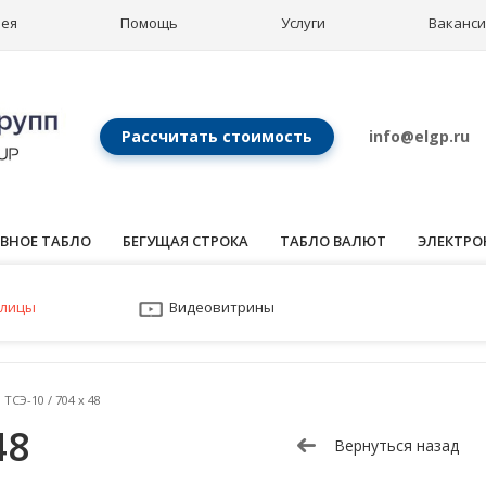
рея
Помощь
Услуги
Ваканс
Рассчитать стоимость
info@elgp.ru
ВНОЕ ТАБЛО
БЕГУЩАЯ СТРОКА
ТАБЛО ВАЛЮТ
ЭЛЕКТРО
улицы
Видеовитрины
ТСЭ-10 / 704 x 48
48
Вернуться назад