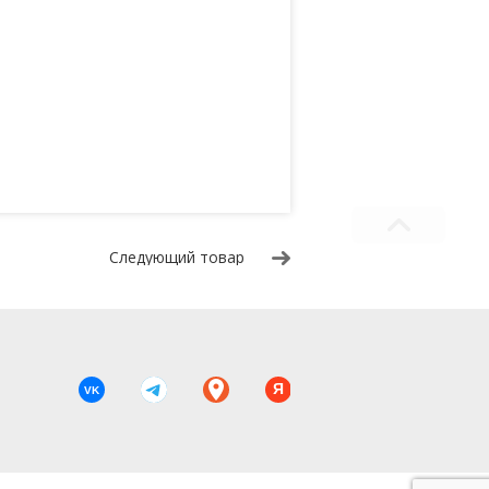
Следующий товар
Я
VK